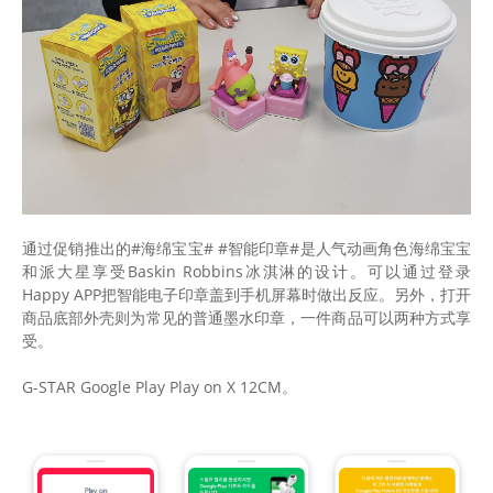
通过促销推出的#海绵宝宝# #智能印章#是人气动画角色海绵宝宝
和派大星享受Baskin Robbins冰淇淋的设计。可以通过登录
Happy APP把智能电子印章盖到手机屏幕时做出反应。另外，打开
商品底部外壳则为常见的普通墨水印章，一件商品可以两种方式享
受。
G-STAR Google Play Play on X 12CM。