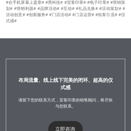
#在手机屏幕上盖章# #黑科技# #宜客印章# #电子印章# #营销策
划# #营销利器# #品牌活动# #互动# #礼品兑换# #活动策划# #
活动创意# #创新服务# #门店活动# #门店运营# #拓客引流# #仪
式感#
布局流量、线上线下完美的闭环、超高的仪
式感
请留下您的联系方式，宜客印章的销售顾问，将尽快
与您联系。
立即咨询