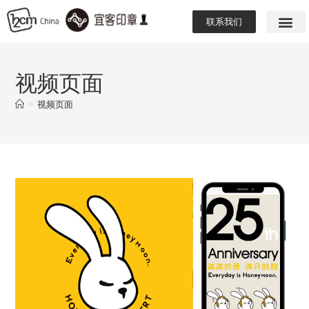
联系我们
视频页面
>
视频页面