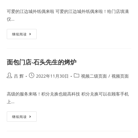
可爱的江边城外纸偶来啦 可爱的江边城外纸偶来啦！给门店填满
仪…
继续阅读
面包门店-石头先生的烤炉
吕 辉
2022年11月30日
视频二级页面
/
视频页面
高级的服务来咯！积分兑换也能高科技 积分兑换可以在顾客手机
上…
继续阅读