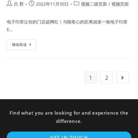
吕 辉
2022年11月30日
视频二级页面
/
视频页面
电子印章让你的门店超网红！与顾客心的距离就差一枚电子印章
E…
继续阅读
1
2
Find what you are looking for and experience the
difference.
GET IN TOUCH