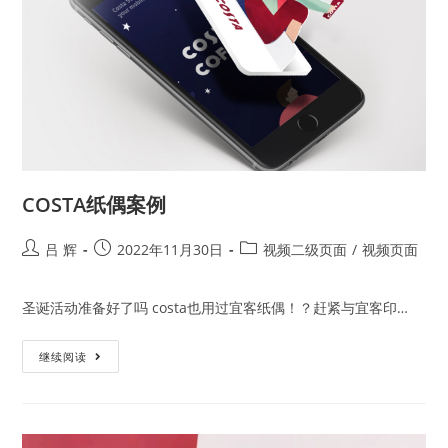
COSTA纸偶案例
吕 辉
2022年11月30日
视频二级页面
/
视频页面
圣诞活动准备好了吗 costa也用过宜客纸偶！？赶紧与宜客印…
继续阅读