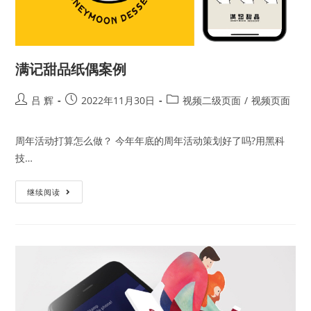
满记甜品纸偶案例
吕 辉
2022年11月30日
视频二级页面
/
视频页面
周年活动打算怎么做？ 今年年底的周年活动策划好了吗?用黑科
技…
继续阅读