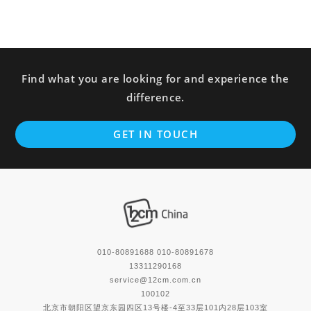
Find what you are looking for and experience the
difference.
GET IN TOUCH
010-80891688 010-80891678
13311290168
service@12cm.com.cn
100102
北京市朝阳区望京东园四区13号楼-4至33层101内28层103室