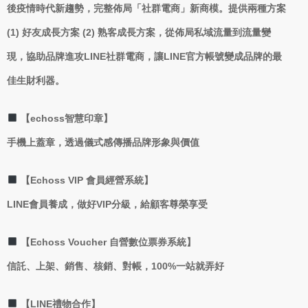
後疫情時代新趨勢，完整佈局「社群電商」新商模。提供兩種方案
(1) 好友成長方案 (2) 熟客成長方案，從佈局私域流量到流量變
現，協助品牌進攻LINE社群電商，讓LINE官方帳號變成品牌的最
佳生財利器。
【echoss智慧印章】
手機上蓋章，透過儀式感傳播品牌形象與價值
【Echoss VIP 會員經營系統】
LINE會員養成，做好VIP分級，給顧客尊榮享受
【Echoss Voucher 自營數位票券系統】
信託、上架、銷售、核銷、對帳，100%一站就弄好
【LINE禮物合作】