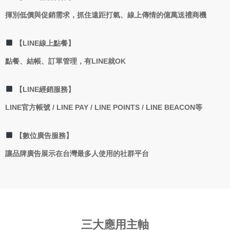
揮別低價與促銷需求，抓住遠距打氣、線上傳情的億萬送禮商機
【LINE線上點餐】
點餐、結帳、訂單管理，有LINE就OK
【LINE經銷服務】
LINE官方帳號 / LINE PAY / LINE POINTS / LINE BEACON等
【數位廣告服務】
讓品牌廣告展示在台灣最多人使用的社群平台
三大應用主軸