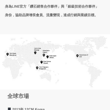
身為
LINE
官方「鑽石銷售合作夥伴」與「銀級技術合作夥伴」
身份，協助品牌增長會員、流量變現，達成行銷與業績目標。
全球市場
2013年 12CM Korea