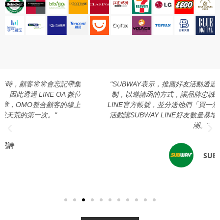
"SUBWAY表示，推薦好友活動透過「會員介紹會員」行銷機
制，以邀請函的方式，讓品牌忠誠會員可以邀請新客人加入
LINE官方帳號，並分送他們「買一送一」優惠券，這個特別的
活動讓SUBWAY LINE好友數量暴增，也讓門市再掀起排隊風
潮。"
SUBWAY