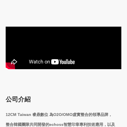
公司介紹
12CM Taiwan
睿鼎數位 為
O2O/OMO
虛實整合的領導品牌，
整合韓國團隊共同開發的
echoss
智慧印章專利技術應用，以及