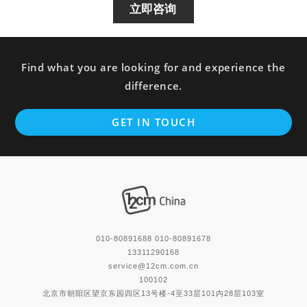
立即咨询
Find what you are looking for and experience the
difference.
GET IN TOUCH
010-80891688 010-80891678
13311290168
service@12cm.com.cn
100102
北京市朝阳区望京东园四区13号楼-4至33层101内28层103室