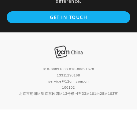
difference.
GET IN TOUCH
010-80891688 010-80891678
13311290168
service@12cm.com.cn
100102
北京市朝阳区望京东园四区13号楼-4至33层101内28层103室